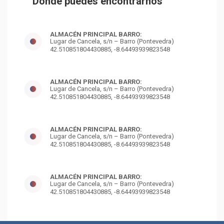
Dónde puedes encontrarnos
ALMACÉN PRINCIPAL BARRO:
Lugar de Cancela, s/n – Barro (Pontevedra)
42.510851804430885, -8.64493939823548
ALMACÉN PRINCIPAL BARRO:
Lugar de Cancela, s/n – Barro (Pontevedra)
42.510851804430885, -8.64493939823548
ALMACÉN PRINCIPAL BARRO:
Lugar de Cancela, s/n – Barro (Pontevedra)
42.510851804430885, -8.64493939823548
ALMACÉN PRINCIPAL BARRO:
Lugar de Cancela, s/n – Barro (Pontevedra)
42.510851804430885, -8.64493939823548