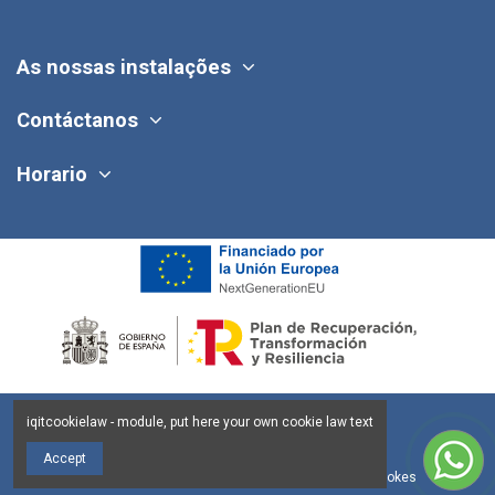
As nossas instalações
Contáctanos
Horario
iqitcookielaw - module, put here your own cookie law text
Accept
Aviso legal
Política de Privacidad
Política de Cookes