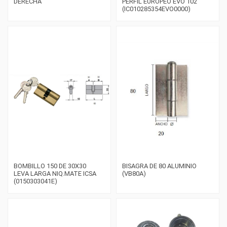
DERECHA
PERFIL EUROPEO EVO 102
(IC010285354EVO0000)
BOMBILLO 150 DE 30X30
BISAGRA DE 80 ALUMINIO
LEVA LARGA NIQ.MATE ICSA
(VB80A)
(0150303041E)