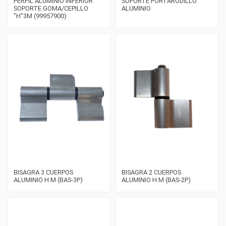
PERFIL ALUMINIO INFERIOR
SOPORTE PORTARODILLO
SOPORTE GOMA/CEPILLO
ALUMINIO
"H"3M (99957900)
BISAGRA 3 CUERPOS
BISAGRA 2 CUERPOS
ALUMINIO H.M (BAS-3P)
ALUMINIO H.M (BAS-2P)