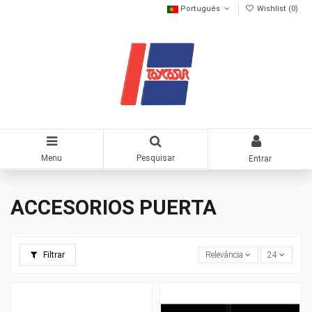
Portugués
Wishlist (
0
)
Menu
Pesquisar
Entrar
ACCESORIOS PUERTA
Filtrar
Relevância
24