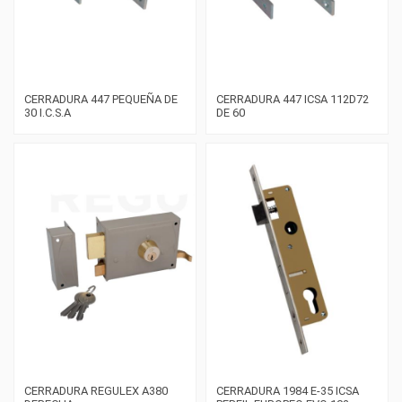
CERRADURA 447 PEQUEÑA DE
CERRADURA 447 ICSA 112D72
30 I.C.S.A
DE 60
CERRADURA REGULEX A380
CERRADURA 1984 E-35 ICSA