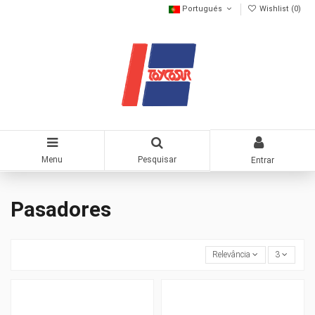
Portugués
Wishlist (
0
)
Menu
Pesquisar
Entrar
Pasadores
Relevância
3