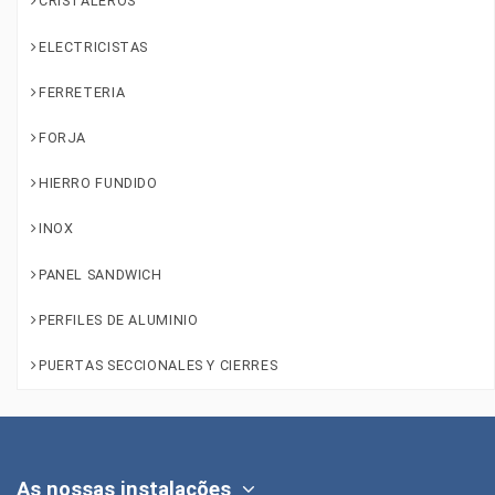
CRISTALEROS
ELECTRICISTAS
FERRETERIA
FORJA
HIERRO FUNDIDO
INOX
PANEL SANDWICH
PERFILES DE ALUMINIO
PUERTAS SECCIONALES Y CIERRES
As nossas instalações