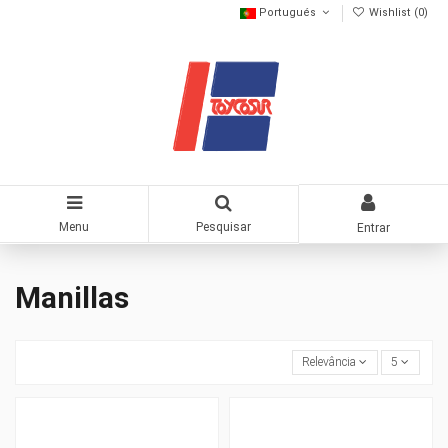
Portugués
Wishlist (
0
)
Menu
Pesquisar
Entrar
Manillas
Relevância
5