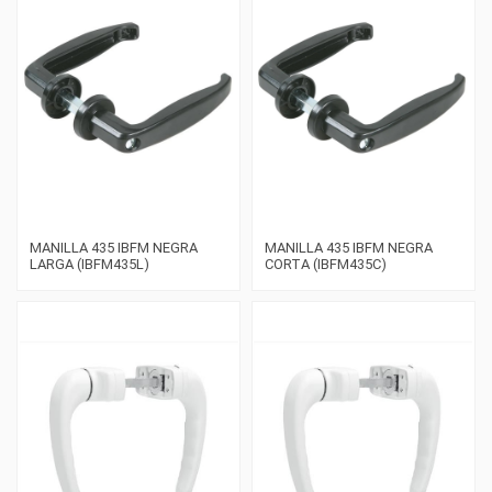
MANILLA 435 IBFM NEGRA
MANILLA 435 IBFM NEGRA
LARGA (IBFM435L)
CORTA (IBFM435C)