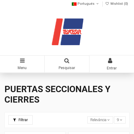
Portugués
Wishlist (
0
)
Menu
Pesquisar
Entrar
PUERTAS SECCIONALES Y
CIERRES
Filtrar
Relevância
9