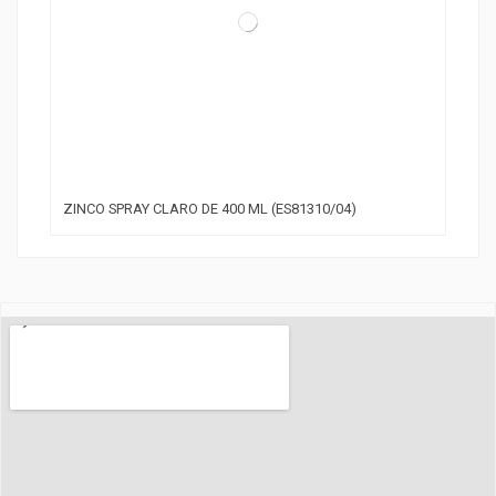
ZINCO SPRAY CLARO DE 400 ML (ES81310/04)
ZIN