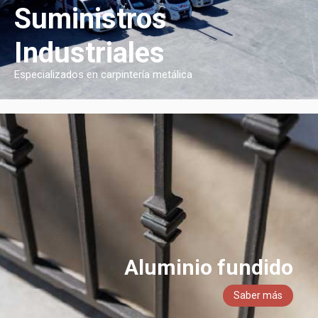
Suministros
Industriales
Especializados en carpintería metálica
Aluminio fundido
Saber más