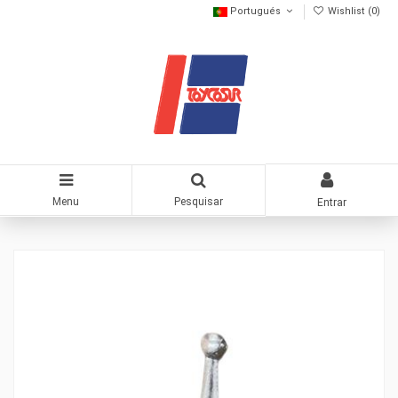
Portugués
Wishlist (
0
)
Menu
Pesquisar
Entrar