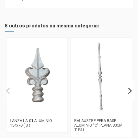
8 outros produtos na mesma categoria:
LANZA LA-01 ALUMINIO
BALAUSTRE PERA BASE
154x70 ( S )
ALUMINIO "C" PLANA 80CM
T-P31