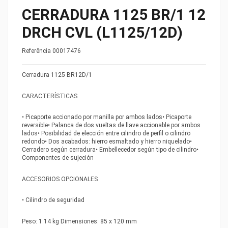
CERRADURA 1125 BR/1 12
DRCH CVL (L1125/12D)
Referência
00017476
Cerradura 1125 BR12D/1
CARACTERÍSTICAS
• Picaporte accionado por manilla por ambos lados• Picaporte
reversible• Palanca de dos vueltas de llave accionable por ambos
lados• Posibilidad de elección entre cilindro de perfil o cilindro
redondo• Dos acabados: hierro esmaltado y hierro niquelado•
Cerradero según cerradura• Embellecedor según tipo de cilindro•
Componentes de sujeción
ACCESORIOS OPCIONALES
• Cilindro de seguridad
Peso: 1.14 kg Dimensiones: 85 x 120 mm