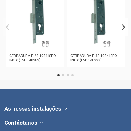
CERRADURA E-28 1984 ISEO
CERRADURA E-33 1984 ISEO
INOX (I741140282)
INOX (I741140332)
As nossas instalações
Contáctanos