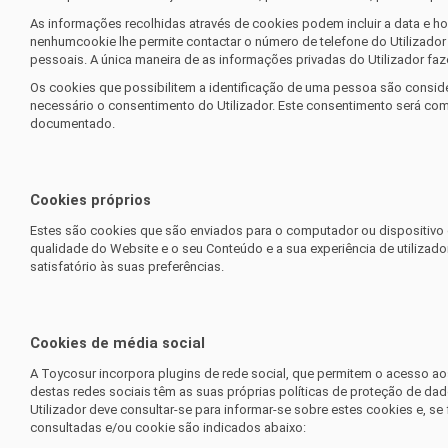
As informações recolhidas através de cookies podem incluir a data e hor
nenhumcookie lhe permite contactar o número de telefone do Utilizador
pessoais. A única maneira de as informações privadas do Utilizador faz
Os cookies que possibilitem a identificação de uma pessoa são consider
necessário o consentimento do Utilizador. Este consentimento será comu
documentado.
Cookies próprios
Estes são cookies que são enviados para o computador ou dispositivo 
qualidade do Website e o seu Conteúdo e a sua experiência de utilizado
satisfatório às suas preferências.
Cookies de média social
A Toycosur
incorpora plugins de rede social, que permitem o acesso ao
destas redes sociais têm as suas próprias políticas de proteção de dad
Utilizador deve consultar-se para informar-se sobre estes cookies e, s
consultadas e/ou cookie são indicados abaixo: