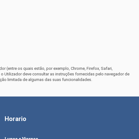
dor (entre os quais estão, por exemplo, Chrome, Firefox, Safari,
 o Utilizador deve consultar as instruções fornecidas pelo navegador de
zação limitada de algumas das suas funcionalidades.
Horario