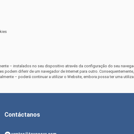
kies
ialmente – instalados no seu dispositivo através da configuração do seu navega
kies podem diferir de um navegador de Internet para outro. Consequentemente,
ialmente – poderá continuar a utilizar o Website, embora possa ter uma utili
Contáctanos