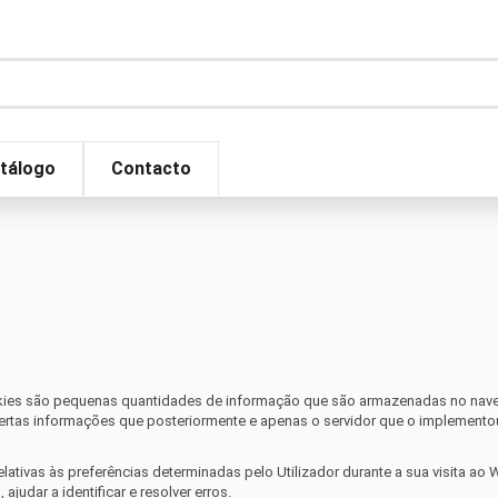
tálogo
Contacto
okies são pequenas quantidades de informação que são armazenadas no navega
ertas informações que posteriormente e apenas o servidor que o implementou i
ivas às preferências determinadas pelo Utilizador durante a sua visita ao W
udar a identificar e resolver erros.