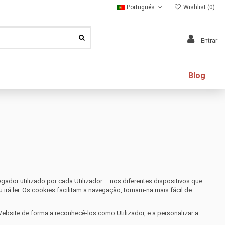
Portugués
Wishlist (
0
)
Entrar
Blog
dor utilizado por cada Utilizador – nos diferentes dispositivos que
rá ler. Os cookies facilitam a navegação, tornam-na mais fácil de
ebsite de forma a reconhecê-los como Utilizador, e a personalizar a