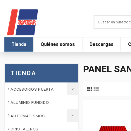
Tienda
Quiénes somos
Descargas
C
PANEL SA
TIENDA
ACCESORIOS PUERTA
ALUMINIO FUNDIDO
AUTOMATISMOS
CRISTALEROS