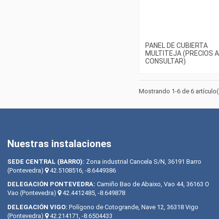
PANEL DE CUBIERTA
MULTITEJA (PRECIOS A
CONSULTAR)
Mostrando 1-6 de 6 artículo(
Nuestras instalaciones
SEDE CENTRAL (BARRO):
Zona industrial Cancela S/N, 36191 Barro
(Pontevedra)
42.5108516, -8.6449386
DELEGACIÓN PONTEVEDRA:
Camiño Bao de Abaixo, Vao 44, 36163 O
Vao (Pontevedra)
42.4412485, -8.649878
DELEGACIÓN VIGO:
Polígono de Cotogrande, Nave 12, 36318 Vigo
(Pontevedra)
42.214171, -8.6504433