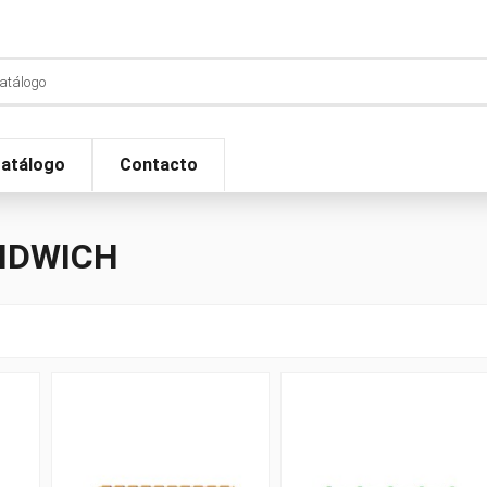
atálogo
Contacto
NDWICH