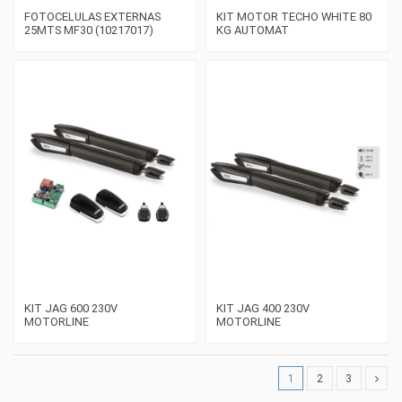
FOTOCELULAS EXTERNAS
KIT MOTOR TECHO WHITE 80
25MTS MF30 (10217017)
KG AUTOMAT
KIT JAG 600 230V
KIT JAG 400 230V
MOTORLINE
MOTORLINE
1
2
3