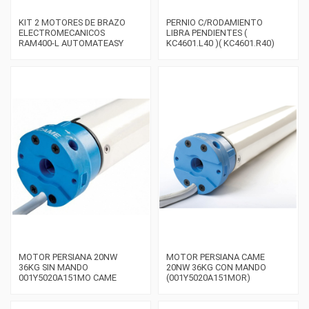
KIT 2 MOTORES DE BRAZO
PERNIO C/RODAMIENTO
ELECTROMECANICOS
LIBRA PENDIENTES (
RAM400-L AUTOMATEASY
KC4601.L40 )( KC4601.R40)
MOTOR PERSIANA 20NW
MOTOR PERSIANA CAME
36KG SIN MANDO
20NW 36KG CON MANDO
001Y5020A151MO CAME
(001Y5020A151MOR)