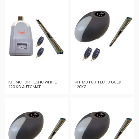
KIT MOTOR TECHO WHITE
KIT MOTOR TECHO GOLD
120 KG AUTOMAT
120KG