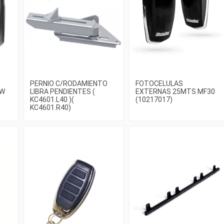
PERNIO C/RODAMIENTO
FOTOCELULAS
EW
LIBRA PENDIENTES (
EXTERNAS 25MTS MF30
KC4601.L40 )(
(10217017)
KC4601.R40)