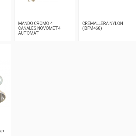
MANDO CROMO 4
CREMALLERA NYLON
CANALES NOVOMET4
(IBFM468)
AUTOMAT
SP