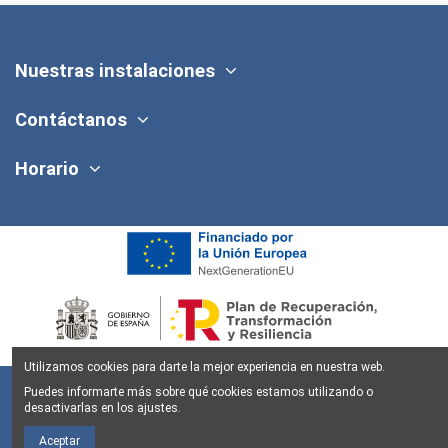
Nuestras instalaciones
Contáctanos
Horario
Utilizamos cookies para darte la mejor experiencia en nuestra web.
Puedes informarte más sobre qué cookies estamos utilizando o
desactivarlas en los ajustes.
Aceptar
Aviso legal
Política de Privacidad
Política de Cookies
Condiciones y