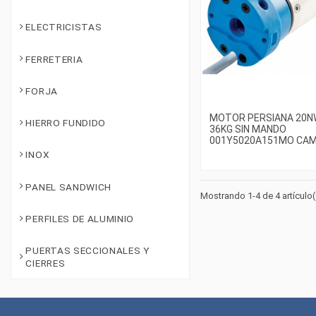
ELECTRICISTAS
FERRETERIA
FORJA
MOTOR PERSIANA 20N
HIERRO FUNDIDO
36KG SIN MANDO
001Y5020A151MO CA
INOX
PANEL SANDWICH
Mostrando 1-4 de 4 artículo(
PERFILES DE ALUMINIO
PUERTAS SECCIONALES Y
CIERRES