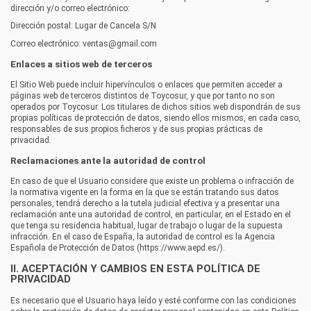
dirección y/o correo electrónico:
Dirección postal:
Lugar de Cancela S/N
Correo electrónico:
ventas@gmail.com
Enlaces a sitios web de terceros
El Sitio Web puede incluir hipervínculos o enlaces que permiten acceder a
páginas web de terceros distintos de
Toycosur
, y que por tanto no son
operados por
Toycosur
. Los titulares de dichos sitios web dispondrán de sus
propias políticas de protección de datos, siendo ellos mismos, en cada caso,
responsables de sus propios ficheros y de sus propias prácticas de
privacidad.
Reclamaciones ante la autoridad de control
En caso de que el Usuario considere que existe un problema o infracción de
la normativa vigente en la forma en la que se están tratando sus datos
personales, tendrá derecho a la tutela judicial efectiva y a presentar una
reclamación ante una autoridad de control, en particular, en el Estado en el
que tenga su residencia habitual, lugar de trabajo o lugar de la supuesta
infracción. En el caso de España, la autoridad de control es la Agencia
Española de Protección de Datos (https://www.aepd.es/).
II. ACEPTACIÓN Y CAMBIOS EN ESTA POLÍTICA DE
PRIVACIDAD
Es necesario que el Usuario haya leído y esté conforme con las condiciones