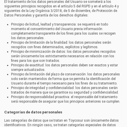
El tratamiento de los datos personales del Usuario se someterá a los
siguientes principios recogidos en el artículo 5 del RGPD y en el artículo 4 y
siguientes de la Ley Orgánica 3/2018, de 5 de diciembre, de Protección de
Datos Personales y garantía de los derechos digitales:
Principio de licitud, lealtad y transparencia: se requerirá en todo
momento el consentimiento del Usuario previa información
completamente transparente de los fines para los cuales se recogen
los datos personales.
Principio de limitación de la finalidad: los datos personales serán
recogidos con fines determinados, explícitos y legítimos.
Principio de minimización de datos: los datos personales recogidos
serán únicamente los estrictamente necesarios en relación con los
fines para los que son tratados.
Principio de exactitud: los datos personales deben ser exactos y estar
siempre actualizados.
Principio de limitación del plazo de conservación: los datos personales
solo serán mantenidos de forma que se permita la identificación del
Usuario durante el tiempo necesario para los fines de su tratamiento.
Principio de integridad y confidencialidad: los datos personales serán
tratados de manera que se garantice su seguridad y confidencialidad.
Principio de responsabilidad proactiva: el responsable del tratamiento
será responsable de asegurar que los principios anteriores se cumplen.
Categorías de datos personales
Las categorías de datos que se tratan en
Toycosur
son únicamente datos
identificativos. En ningún caso, se tratan categorías especiales de datos