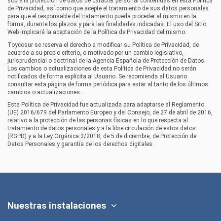
sobre la protección de datos de carácter personal contenidas en esta Política
de Privacidad, así como que acepte el tratamiento de sus datos personales
para que el responsable del tratamiento pueda proceder al mismo en la
forma, durante los plazos y para las finalidades indicadas. El uso del Sitio
Web implicará la aceptación de la Política de Privacidad del mismo.
Toycosur
se reserva el derecho a modificar su Política de Privacidad, de
acuerdo a su propio criterio, o motivado por un cambio legislativo,
jurisprudencial o doctrinal de la Agencia Española de Protección de Datos.
Los cambios o actualizaciones de esta Política de Privacidad no serán
notificados de forma explícita al Usuario. Se recomienda al Usuario
consultar esta página de forma periódica para estar al tanto de los últimos
cambios o actualizaciones.
Esta Política de Privacidad fue actualizada para adaptarse al Reglamento
(UE) 2016/679 del Parlamento Europeo y del Consejo, de 27 de abril de 2016,
relativo a la protección de las personas físicas en lo que respecta al
tratamiento de datos personales y a la libre circulación de estos datos
(RGPD) y a la Ley Orgánica 3/2018, de 5 de diciembre, de Protección de
Datos Personales y garantía de los derechos digitales.
Nuestras instalaciones