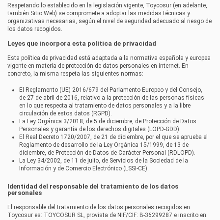
Respetando lo establecido en la legislación vigente,
Toycosur
(en adelante,
también Sitio Web) se compromete a adoptar las medidas técnicas y
organizativas necesarias, según el nivel de seguridad adecuado al riesgo de
los datos recogidos.
Leyes que incorpora esta política de privacidad
Esta política de privacidad está adaptada a la normativa española y europea
vigente en materia de protección de datos personales en internet. En
concreto, la misma respeta las siguientes normas:
El Reglamento (UE) 2016/679 del Parlamento Europeo y del Consejo,
de 27 de abril de 2016, relativo a la protección de las personas físicas
en lo que respecta al tratamiento de datos personales y a la libre
circulación de estos datos (RGPD).
La Ley Orgánica 3/2018, de 5 de diciembre, de Protección de Datos
Personales y garantía de los derechos digitales (LOPD-GDD).
El Real Decreto 1720/2007, de 21 de diciembre, por el que se aprueba el
Reglamento de desarrollo de la Ley Orgánica 15/1999, de 13 de
diciembre, de Protección de Datos de Carácter Personal (RDLOPD).
La Ley 34/2002, de 11 de julio, de Servicios de la Sociedad de la
Información y de Comercio Electrónico (LSSI-CE).
Identidad del responsable del tratamiento de los datos
personales
El responsable del tratamiento de los datos personales recogidos en
Toycosur
es:
TOYCOSUR SL
, provista de NIF/CIF:
B-36299287
e inscrito en: