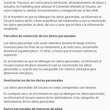
social de
Toycosur
, así como para la extracción, almacenamiento de datos y
estudios de marketing para adecuar el Contenido ofertado al Usuario, así
como mejorar la calidad, funcionamiento y navegación por el Sitio Web.
En el momento en que se obtengan los datos personales, se informará al
Usuario acerca del fin o fines específicos del tratamiento a que se destinarán
los datos personales; es decir, del uso o usos que se dará a la información
recopilada.
Períodos de retención de los datos personales
Los datos personales solo serán retenidos durante el tiempo mínimo
necesario para los fines de su tratamiento y, en todo caso, únicamente
durante el siguiente plazo:
10 años
, o hasta que el Usuario solicite su
supresión.
En el momento en que se obtengan los datos personales, se informará al
Usuario acerca del plazo durante el cual se conservarán los datos
personales o, cuando eso no sea posible, los criterios utilizados para
determinar este plazo.
Destinatarios de los datos personales
Los datos personales del Usuario no serán compartidos con terceros.
En cualquier caso, en el momento en que se obtengan los datos personales,
se informará al Usuario acerca de los destinatarios o las categorías de
destinatarios de los datos personales.
Datos personales de menores de edad