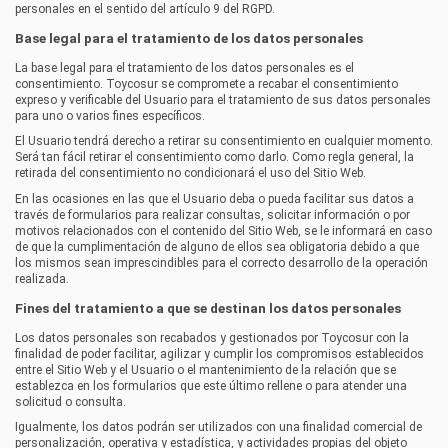
personales en el sentido del artículo 9 del RGPD.
Base legal para el tratamiento de los datos personales
La base legal para el tratamiento de los datos personales es el
consentimiento.
Toycosur
se compromete a recabar el consentimiento
expreso y verificable del Usuario para el tratamiento de sus datos personales
para uno o varios fines específicos.
El Usuario tendrá derecho a retirar su consentimiento en cualquier momento.
Será tan fácil retirar el consentimiento como darlo. Como regla general, la
retirada del consentimiento no condicionará el uso del Sitio Web.
En las ocasiones en las que el Usuario deba o pueda facilitar sus datos a
través de formularios para realizar consultas, solicitar información o por
motivos relacionados con el contenido del Sitio Web, se le informará en caso
de que la cumplimentación de alguno de ellos sea obligatoria debido a que
los mismos sean imprescindibles para el correcto desarrollo de la operación
realizada.
Fines del tratamiento a que se destinan los datos personales
Los datos personales son recabados y gestionados por
Toycosur
con la
finalidad de poder facilitar, agilizar y cumplir los compromisos establecidos
entre el Sitio Web y el Usuario o el mantenimiento de la relación que se
establezca en los formularios que este último rellene o para atender una
solicitud o consulta.
Igualmente, los datos podrán ser utilizados con una finalidad comercial de
personalización, operativa y estadística, y actividades propias del objeto