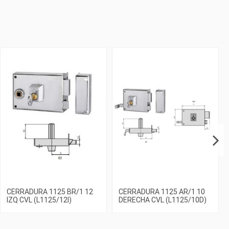
CERRADURA 1125 BR/1 12
CERRADURA 1125 AR/1 10
IZQ CVL (L1125/12I)
DERECHA CVL (L1125/10D)