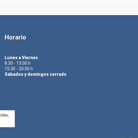
Horario
Lunes a Viernes
8:30 - 13:00 h
15:30 - 20:00 h
Sábados y domingos cerrado