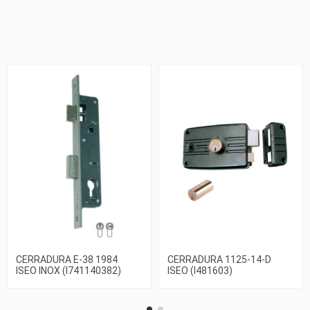
CERRADURA E-38 1984
CERRADURA 1125-14-D
ISEO INOX (I741140382)
ISEO (I481603)