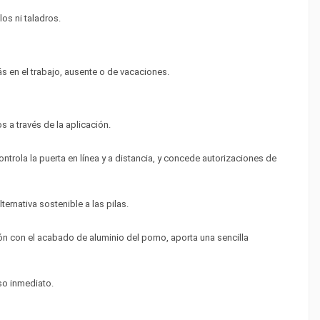
los ni taladros.
ás en el trabajo, ausente o de vacaciones.
s a través de la aplicación.
trola la puerta en línea y a distancia, y concede autorizaciones de
ternativa sostenible a las pilas.
n con el acabado de aluminio del pomo, aporta una sencilla
uso inmediato.