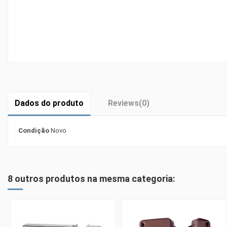
Dados do produto
Reviews
(0)
Condição
Novo
8 outros produtos na mesma categoria: