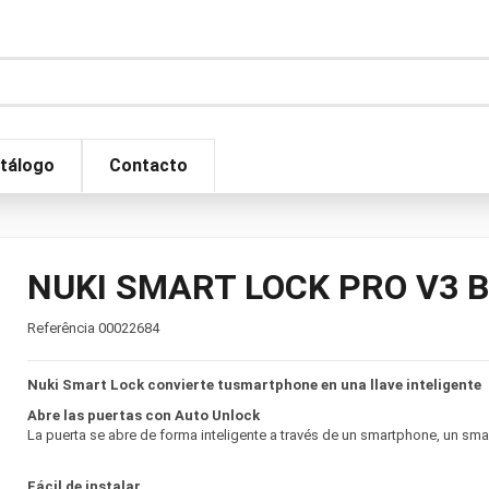
tálogo
Contacto
NUKI SMART LOCK PRO V3 
Referência
00022684
Nuki Smart Lock convierte tusmartphone en una llave inteligente
Abre las puertas con Auto Unlock
La puerta se abre de forma inteligente a través de un smartphone, un sm
Fácil de instalar