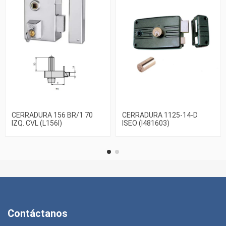
CERRADURA 156 BR/1 70
CERRADURA 1125-14-D
IZQ. CVL (L156I)
ISEO (I481603)
Contáctanos