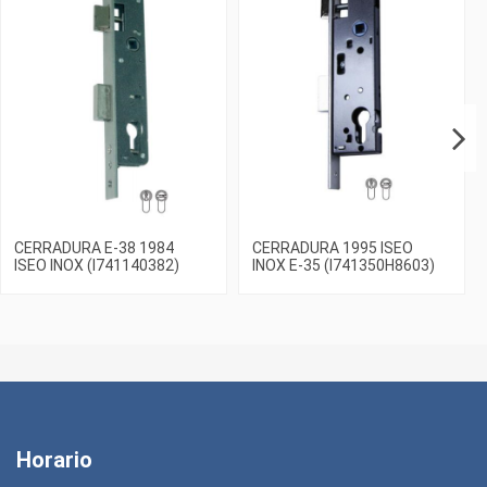
CERRADURA E-38 1984
CERRADURA 1995 ISEO
ISEO INOX (I741140382)
INOX E-35 (I741350H8603)
Horario