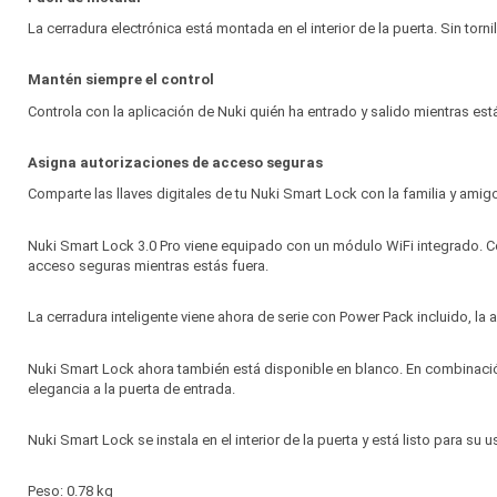
La cerradura electrónica está montada en el interior de la puerta. Sin tornil
Mantén siempre el control
Controla con la aplicación de Nuki quién ha entrado y salido mientras est
Asigna autorizaciones de acceso seguras
Comparte las llaves digitales de tu Nuki Smart Lock con la familia y amigo
Nuki Smart Lock 3.0 Pro viene equipado con un módulo WiFi integrado. Con
acceso seguras mientras estás fuera.
La cerradura inteligente viene ahora de serie con Power Pack incluido, la al
Nuki Smart Lock ahora también está disponible en blanco. En combinació
elegancia a la puerta de entrada.
Nuki Smart Lock se instala en el interior de la puerta y está listo para su 
Peso: 0.78 kg