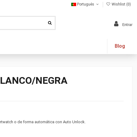
Portugués
Wishlist (
0
)
Entrar
Blog
BLANCO/NEGRA
artwatch o de forma automática con Auto Unlock.