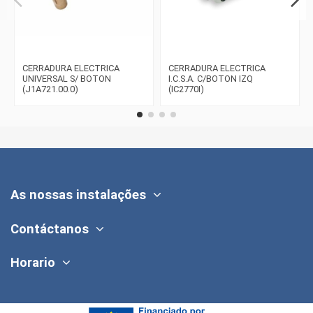
CERRADURA ELECTRICA
CERRADURA ELECTRICA
UNIVERSAL S/ BOTON
I.C.S.A. C/BOTON IZQ
(J1A721.00.0)
(IC2770I)
As nossas instalações
Contáctanos
Horario