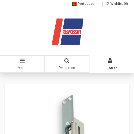
Portugués
Wishlist (
0
)
Menu
Pesquisar
Entrar