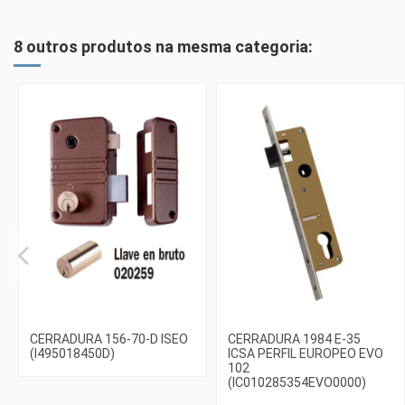
8 outros produtos na mesma categoria:
CERRADURA 156-70-D ISEO
CERRADURA 1984 E-35
(I495018450D)
ICSA PERFIL EUROPEO EVO
102
(IC010285354EVO0000)