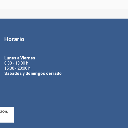
Horario
Lunes a Viernes
8:30 - 13:00 h
15:30 - 20:00 h
Sábados y domingos cerrado