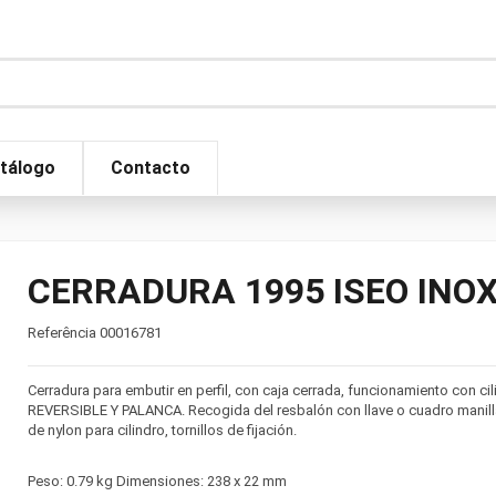
tálogo
Contacto
CERRADURA 1995 ISEO INOX 
Referência
00016781
Cerradura para embutir en perfil, con caja cerrada, funcionamiento con ci
REVERSIBLE Y PALANCA. Recogida del resbalón con llave o cuadro manill
de nylon para cilindro, tornillos de fijación.
Peso: 0.79 kg Dimensiones: 238 x 22 mm