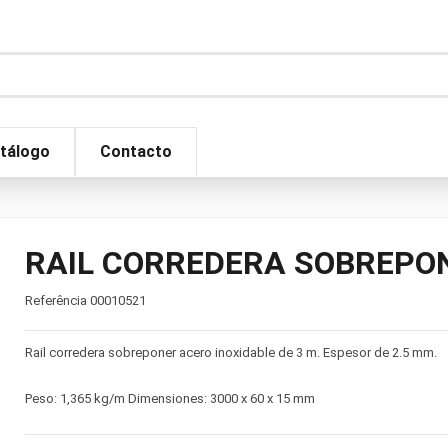
tálogo
Contacto
RAIL CORREDERA SOBREPON
Referência
00010521
Rail corredera sobreponer acero inoxidable de 3 m. Espesor de 2.5 mm.
Peso: 1,365 kg/m Dimensiones: 3000 x 60 x 15 mm