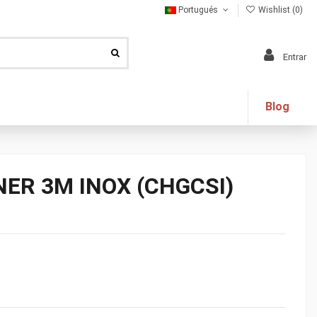
Portugués
Wishlist (
0
)
Entrar
Blog
ER 3M INOX (CHGCSI)