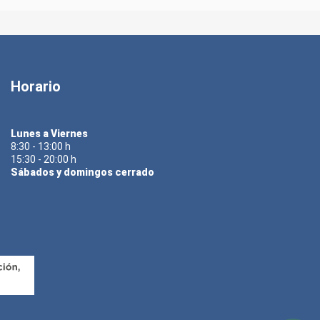
Horario
Lunes a Viernes
8:30 - 13:00 h
15:30 - 20:00 h
Sábados y domingos cerrado