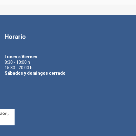
Horario
Lunes a Viernes
8:30 - 13:00 h
15:30 - 20:00 h
Sábados y domingos cerrado