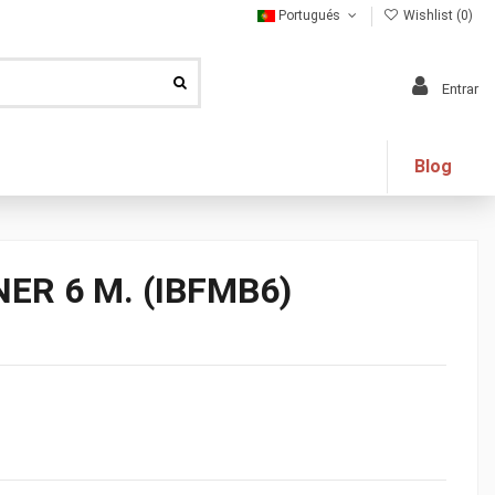
Portugués
Wishlist (
0
)
Entrar
Blog
R 6 M. (IBFMB6)