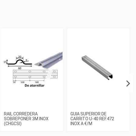
RAIL CORREDERA
GUIA SUPERIOR DE
SOBREPONER 3M INOX
CARRITO U-40 REF.472
(CHGCSI)
INOX A €/M