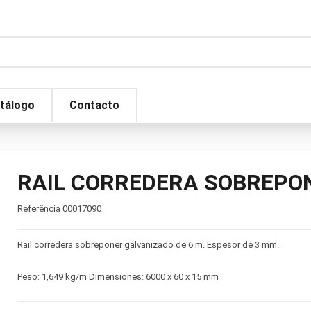
tálogo
Contacto
RAIL CORREDERA SOBREPONE
Referência
00017090
Rail corredera sobreponer galvanizado de 6 m. Espesor de 3 mm.
Peso: 1,649 kg/m Dimensiones: 6000 x 60 x 15 mm