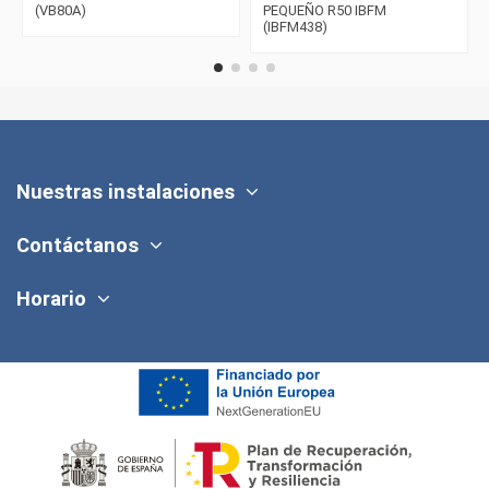
(VB80A)
PEQUEÑO R50 IBFM
(IBFM438)
Nuestras instalaciones
Contáctanos
Horario