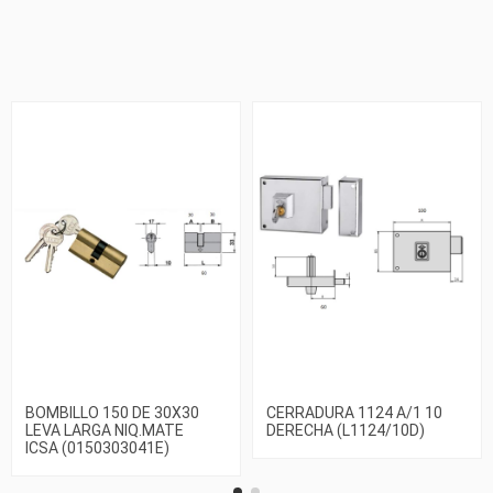
BOMBILLO 150 DE 30X30
CERRADURA 1124 A/1 10
LEVA LARGA NIQ.MATE
DERECHA (L1124/10D)
ICSA (0150303041E)