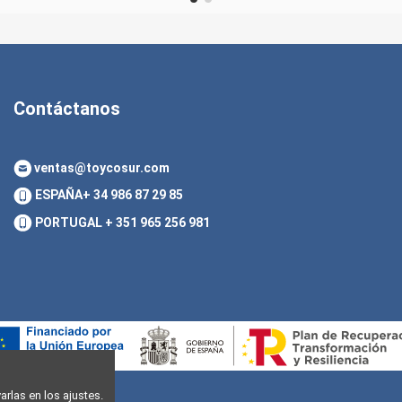
Contáctanos
ventas@toycosur.com
ESPAÑA
+ 34 986 87 29 85
PORTUGAL
+ 351 965 256 981
rlas en los ajustes.