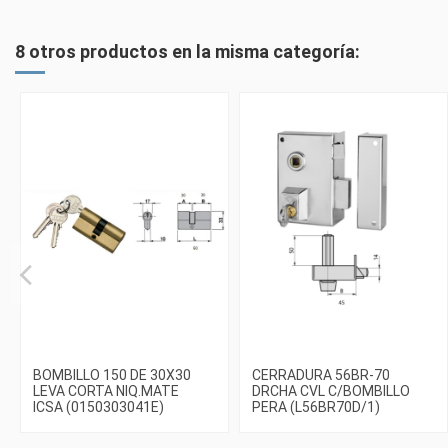
8 otros productos en la misma categoría:
BOMBILLO 150 DE 30X30
CERRADURA 56BR-70
LEVA CORTA NIQ.MATE
DRCHA CVL C/BOMBILLO
ICSA (0150303041E)
PERA (L56BR70D/1)