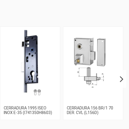
CERRADURA 1995 ISEO
CERRADURA 156 BR/1 70
INOX E-35 (I741350H8603)
DER. CVL (L156D)