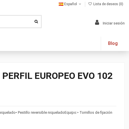
Español
Lista de deseos (
0
)
Iniciar sesión
Blog
 PERFIL EUROPEO EVO 102
iquelado• Pestillo reversible niqueladoEquipo:• Tornillos de fijación