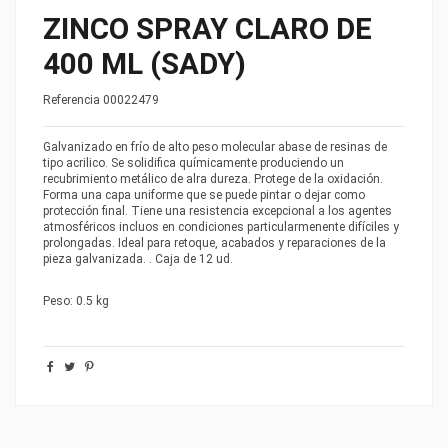
ZINCO SPRAY CLARO DE
400 ML (SADY)
Referencia
00022479
Galvanizado en frío de alto peso molecular abase de resinas de
tipo acrilico. Se solidifica químicamente produciendo un
recubrimiento metálico de alra dureza. Protege de la oxidación.
Forma una capa uniforme que se puede pintar o dejar como
protección final. Tiene una resistencia excepcional a los agentes
atmosféricos incluos en condiciones particularmenente difíciles y
prolongadas. Ideal para retoque, acabados y reparaciones de la
pieza galvanizada. . Caja de 12 ud.
Peso: 0.5 kg