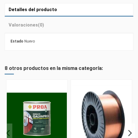
Detalles del producto
Valoraciones
(0)
Estado
Nuevo
8 otros productos en la misma categoría: