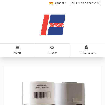
Español
Lista de deseos (
0
)
Menu
Buscar
Iniciar sesión