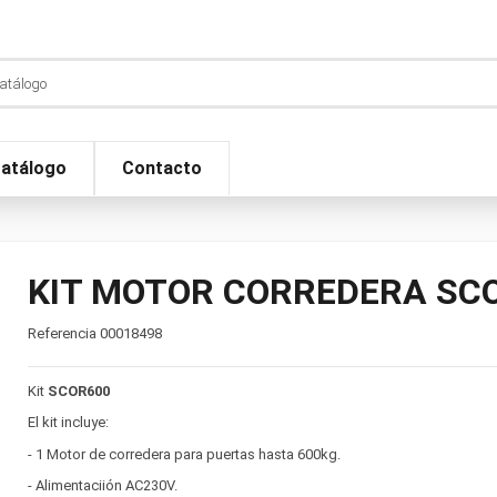
atálogo
Contacto
KIT MOTOR CORREDERA SC
Referencia
00018498
Kit
SCOR600
El kit incluye:
- 1 Motor de corredera para puertas hasta 600kg.
- Alimentaciión AC230V.