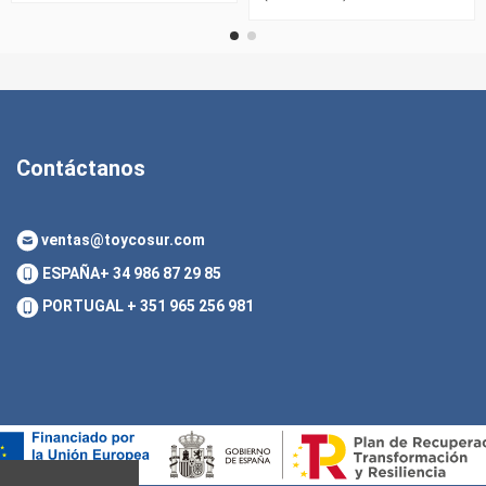
Contáctanos
ventas@toycosur.com
ESPAÑA
+ 34 986 87 29 85
PORTUGAL
+ 351 965 256 981