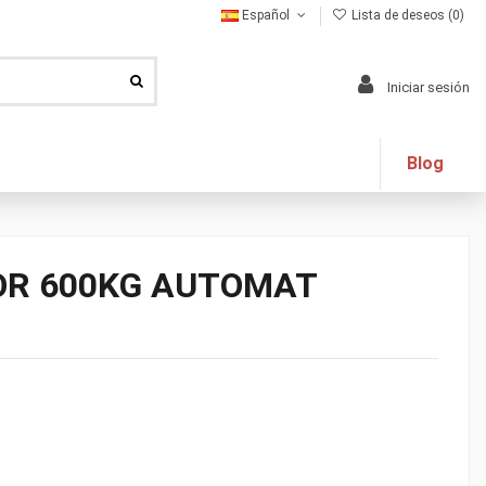
Español
Lista de deseos (
0
)
Iniciar sesión
Blog
OR 600KG AUTOMAT