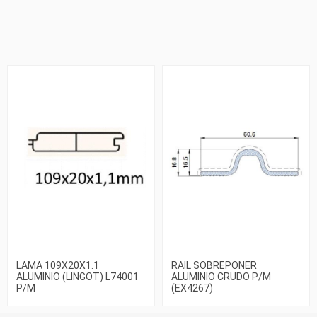
LAMA 109X20X1.1
RAIL SOBREPONER
ALUMINIO (LINGOT) L74001
ALUMINIO CRUDO P/M
P/M
(EX4267)