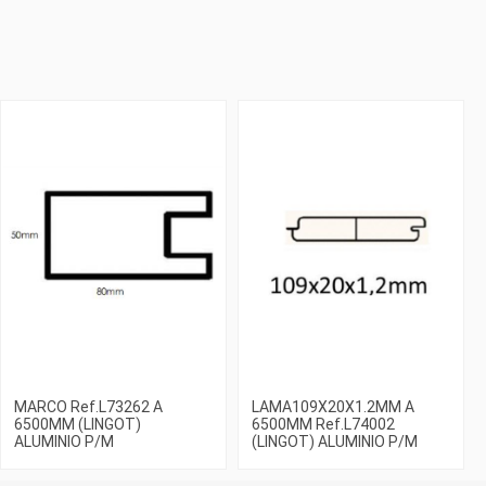
MARCO Ref.L73262 A
LAMA109X20X1.2MM A
6500MM (LINGOT)
6500MM Ref.L74002
ALUMINIO P/M
(LINGOT) ALUMINIO P/M