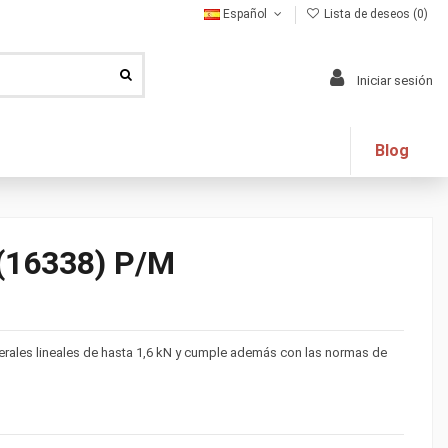
Español
Lista de deseos (
0
)
Iniciar sesión
Blog
16338) P/M
terales lineales de hasta 1,6 kN y cumple además con las normas de