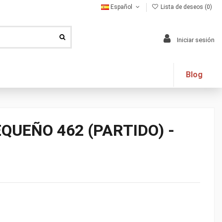
Español
Lista de deseos (
0
)
Iniciar sesión
Blog
UEÑO 462 (PARTIDO) -