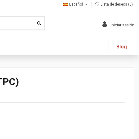
Español
Lista de deseos (
0
)
Iniciar sesión
Blog
TPC)