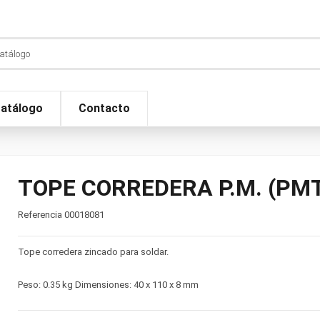
atálogo
Contacto
TOPE CORREDERA P.M. (PM
Referencia
00018081
Tope corredera zincado para soldar.
Peso: 0.35 kg Dimensiones: 40 x 110 x 8 mm