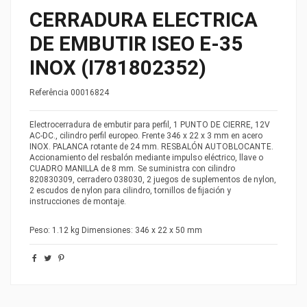
CERRADURA ELECTRICA
DE EMBUTIR ISEO E-35
INOX (I781802352)
Referência
00016824
Electrocerradura de embutir para perfil, 1 PUNTO DE CIERRE, 12V
AC-DC., cilindro perfil europeo. Frente 346 x 22 x 3 mm en acero
INOX. PALANCA rotante de 24 mm. RESBALÓN AUTOBLOCANTE.
Accionamiento del resbalón mediante impulso eléctrico, llave o
CUADRO MANILLA de 8 mm. Se suministra con cilindro
820830309, cerradero 038030, 2 juegos de suplementos de nylon,
2 escudos de nylon para cilindro, tornillos de fijación y
instrucciones de montaje.
Peso: 1.12 kg Dimensiones: 346 x 22 x 50 mm