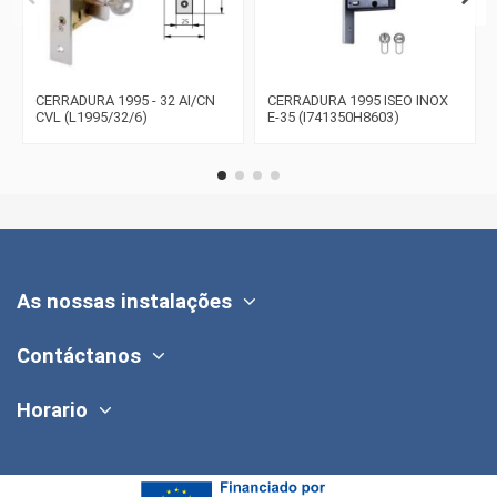
CERRADURA 1995 - 32 AI/CN
CERRADURA 1995 ISEO INOX
CVL (L1995/32/6)
E-35 (I741350H8603)
As nossas instalações
Contáctanos
Horario