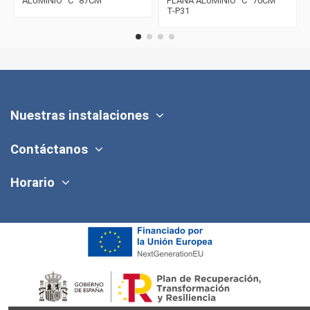
ALUMINIO "C" 87CM
PLANA ALUMINIO "C" 70CM
T-P31
Nuestras instalaciones
Contáctanos
Horario