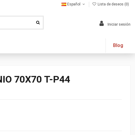
Español
Lista de deseos (
0
)
Iniciar sesión
Blog
IO 70X70 T-P44