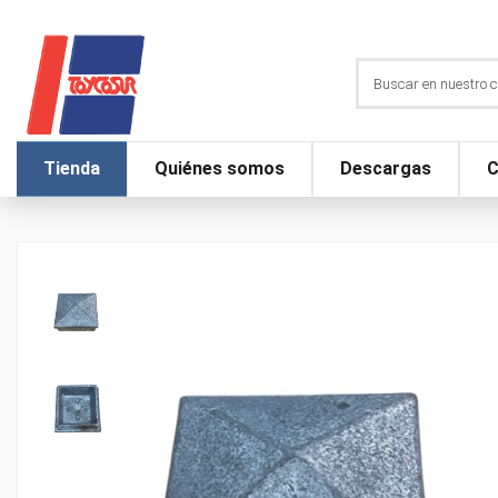
Tienda
Quiénes somos
Descargas
C