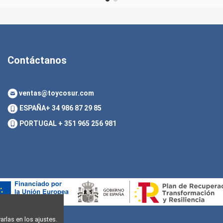
Contáctanos
ventas@toycosur.com
ESPAÑA
+ 34 986 87 29 85
PORTUGAL
+ 351 965 256 981
rlas en los ajustes.