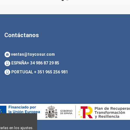
Contáctanos
ventas@toycosur.com
ESPAÑA
+ 34 986 87 29 85
PORTUGAL
+ 351 965 256 981
rlas en los ajustes.