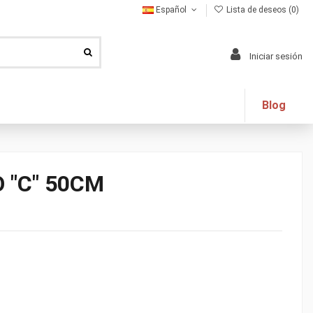
Español
Lista de deseos (
0
)
Iniciar sesión
Blog
 "C" 50CM