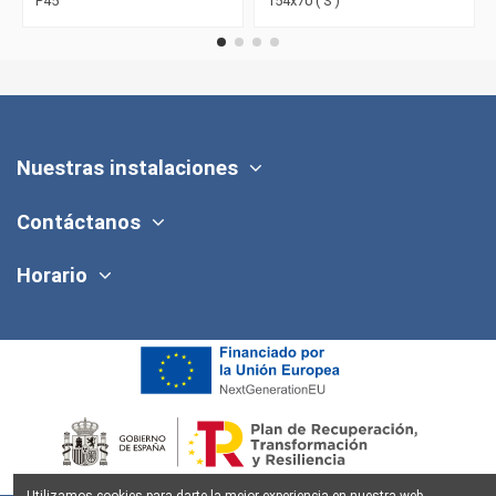
P45
154x70 ( S )
Nuestras instalaciones
Contáctanos
Horario
Utilizamos cookies para darte la mejor experiencia en nuestra web.