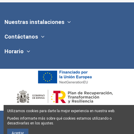
Nuestras instalaciones
Contáctanos
Horario
Utilizamos cookies para darte la mejor experiencia en nuestra web.
Puedes informarte más sobre qué cookies estamos utilizando o
desactivarlas en los ajustes.
Aceptar
Aviso legal
Política de Privacidad
Política de Cookies
Condiciones y