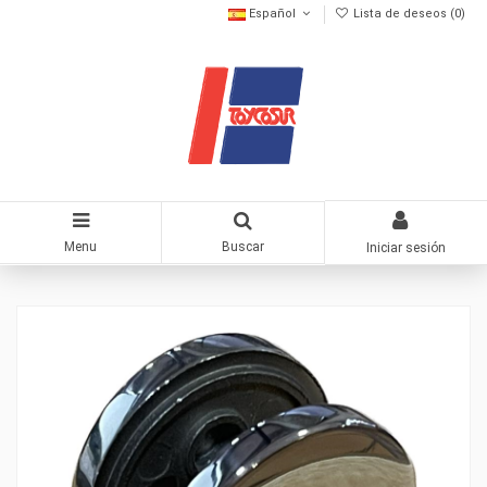
Español
Lista de deseos (
0
)
Menu
Buscar
Iniciar sesión