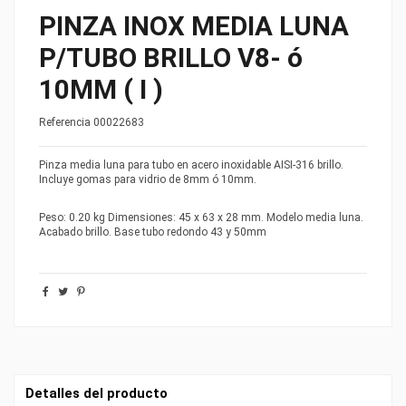
PINZA INOX MEDIA LUNA
P/TUBO BRILLO V8- ó
10MM ( I )
Referencia
00022683
Pinza media luna para tubo en acero inoxidable AISI-316 brillo.
Incluye gomas para vidrio de 8mm ó 10mm.
Peso: 0.20 kg Dimensiones: 45 x 63 x 28 mm. Modelo media luna.
Acabado brillo. Base tubo redondo 43 y 50mm
Detalles del producto