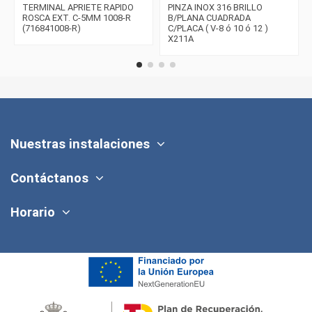
TERMINAL APRIETE RAPIDO
PINZA INOX 316 BRILLO
ROSCA EXT. C-5MM 1008-R
B/PLANA CUADRADA
(716841008-R)
C/PLACA ( V-8 ó 10 ó 12 )
X211A
Nuestras instalaciones
Contáctanos
Horario