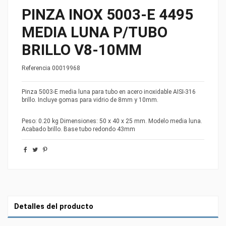
PINZA INOX 5003-E 4495
MEDIA LUNA P/TUBO
BRILLO V8-10MM
Referencia
00019968
Pinza 5003-E media luna para tubo en acero inoxidable AISI-316
brillo. Incluye gomas para vidrio de 8mm y 10mm.
Peso: 0.20 kg Dimensiones: 50 x 40 x 25 mm. Modelo media luna.
Acabado brillo. Base tubo redondo 43mm
Detalles del producto