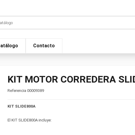
atálogo
Contacto
KIT MOTOR CORREDERA SLI
Referencia
00009389
KIT SLIDE800A
El KIT SLIDE800A incluye: