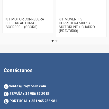
KIT MOTOR CORREDERA
KIT MOVER T 5
800-L KG AUTOMAT
CORREDERA 500 KG
SCOR800-L (SCOR8)
MOTORLINE + CUADRO
(BRAVO500)
Contáctanos
ventas@toycosur.com
ESPAÑA
+ 34 986 87 29 85
PORTUGAL
+ 351 965 256 981