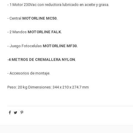
- 1 Motor 230Vac con reductora lubricado en aceite y grasa.
- Central
MOTORLINE MC50.
- 2 Mandos
MOTORLINE FALK.
- Juego Fotocelulas
MOTORLINE MF30.
-
4 METROS DE CREMALLERA NYLON
.
- Accesorios de montaje.
Peso: 20 kg Dimensiones: 344 x 210 x 274.7 mm