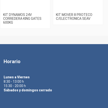
KIT DYNAMOS 24V
KIT MOVER 8 PROTECO
CORREDERA KING GATES
C/ELECTRONICA SEAV
600KG
Horario
Lunes a Viernes
8:30 - 13:00 h
15:30 - 20:00 h
Sábados y domingos cerrado