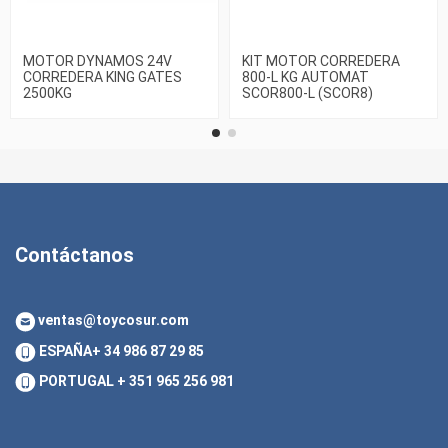
MOTOR DYNAMOS 24V
KIT MOTOR CORREDERA
CORREDERA KING GATES
800-L KG AUTOMAT
2500KG
SCOR800-L (SCOR8)
Contáctanos
ventas@toycosur.com
ESPAÑA
+ 34 986 87 29 85
PORTUGAL
+ 351 965 256 981