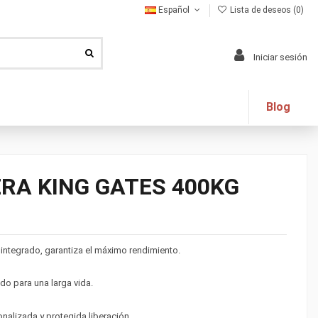
Español
Lista de deseos (
0
)
Iniciar sesión
Blog
RA KING GATES 400KG
 integrado, garantiza el máximo rendimiento.
do para una larga vida.
nalizada y protegida liberación.