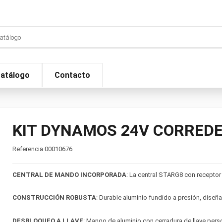
atálogo
Contacto
KIT DYNAMOS 24V CORREDE
Referencia
00010676
CENTRAL DE MANDO INCORPORADA
: La central STARG8 con receptor
CONSTRUCCIÓN ROBUSTA
: Durable aluminio fundido a presión, diseña
DESBLOQUEO A LLAVE
: Mango de aluminio con cerradura de llave perso