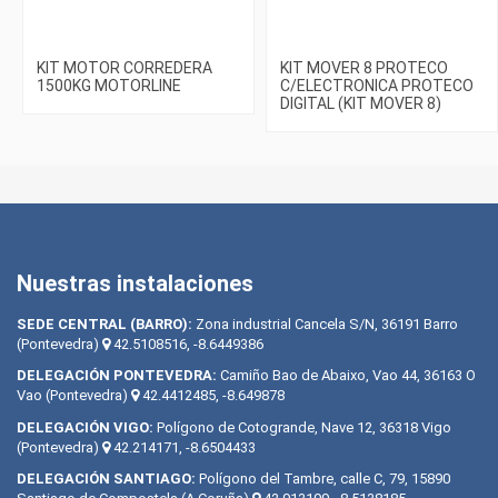
KIT MOTOR CORREDERA
KIT MOVER 8 PROTECO
1500KG MOTORLINE
C/ELECTRONICA PROTECO
DIGITAL (KIT MOVER 8)
Nuestras instalaciones
SEDE CENTRAL (BARRO):
Zona industrial Cancela S/N, 36191 Barro
(Pontevedra)
42.5108516, -8.6449386
DELEGACIÓN PONTEVEDRA:
Camiño Bao de Abaixo, Vao 44, 36163 O
Vao (Pontevedra)
42.4412485, -8.649878
DELEGACIÓN VIGO:
Polígono de Cotogrande, Nave 12, 36318 Vigo
(Pontevedra)
42.214171, -8.6504433
DELEGACIÓN SANTIAGO:
Polígono del Tambre, calle C, 79, 15890