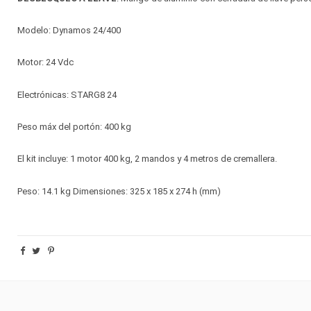
Modelo: Dynamos 24/400
Motor: 24 Vdc
Electrónicas: STARG8 24
Peso máx del portón: 400 kg
El kit incluye: 1 motor 400 kg, 2 mandos y 4 metros de cremallera.
Peso: 14.1 kg Dimensiones: 325 x 185 x 274 h (mm)