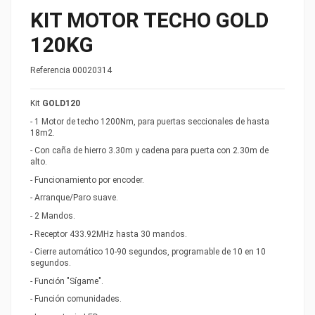
KIT MOTOR TECHO GOLD
120KG
Referencia
00020314
Kit
GOLD120
- 1 Motor de techo 1200Nm, para puertas seccionales de hasta
18m2.
- Con caña de hierro 3.30m y cadena para puerta con 2.30m de
alto.
- Funcionamiento por encoder.
- Arranque/Paro suave.
- 2 Mandos.
- Receptor 433.92MHz hasta 30 mandos.
- Cierre automático 10-90 segundos, programable de 10 en 10
segundos.
- Función "Sígame".
- Función comunidades.