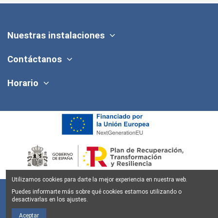
Nuestras instalaciones
Contáctanos
Horario
Utilizamos cookies para darte la mejor experiencia en nuestra web.
Puedes informarte más sobre qué cookies estamos utilizando o
desactivarlas en los ajustes.
Aceptar
Aviso legal
Política de Privacidad
Política de Cookies
Condiciones y