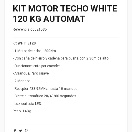
KIT MOTOR TECHO WHITE
120 KG AUTOMAT
Referencia
00021535
Kit
WHITE120
- 1 Motor de techo 1200Nm.
- Con caña de hierro y cadena para puerta con 2.30m de alto.
- Funcionamiento por encoder.
- Arranque/Paro suave.
- 2 Mandos.
- Receptor 433.92MHz hasta 10 mandos.
- Cierre automático 20/40/60 segundos.
- Luz cortesia LED.
Peso: 14 kg