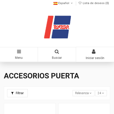
Español
Lista de deseos (
0
)
Menu
Buscar
Iniciar sesión
ACCESORIOS PUERTA
Filtrar
Relevancia
24