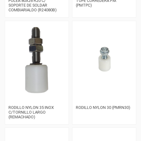
POLEA 80X26 R20 C/
TOPE CORREDERA P.M.
SOPORTE DE SOLDAR
(PMTPC)
COMBIARIALDO (R24080B)
RODILLO NYLON 35 INOX
RODILLO NYLON 30 (PMRN30)
C/TORNILLO LARGO
(REMACHADO)