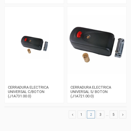
CERRADURA ELECTRICA
CERRADURA ELECTRICA
UNIVERSAL C/BOTON
UNIVERSAL S/ BOTON
(J1A731.00.0)
(J1A721.00.0)
1
2
3
…
5