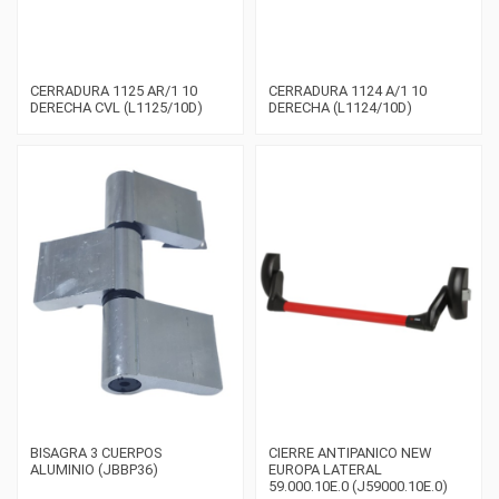
CERRADURA 1125 AR/1 10
CERRADURA 1124 A/1 10
DERECHA CVL (L1125/10D)
DERECHA (L1124/10D)
BISAGRA 3 CUERPOS
CIERRE ANTIPANICO NEW
ALUMINIO (JBBP36)
EUROPA LATERAL
59.000.10E.0 (J59000.10E.0)