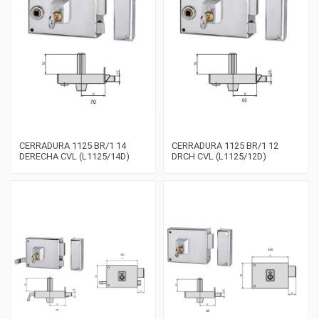
CERRADURA 1125 BR/1 14
CERRADURA 1125 BR/1 12
DERECHA CVL (L1125/14D)
DRCH CVL (L1125/12D)