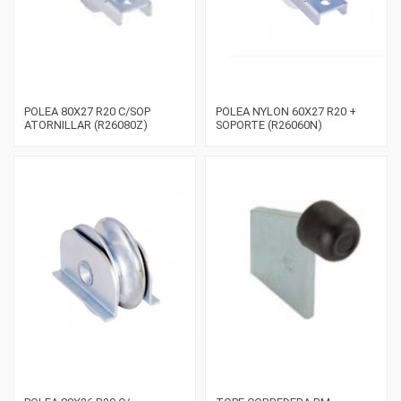
POLEA 80X27 R20 C/SOP
POLEA NYLON 60X27 R20 +
ATORNILLAR (R26080Z)
SOPORTE (R26060N)