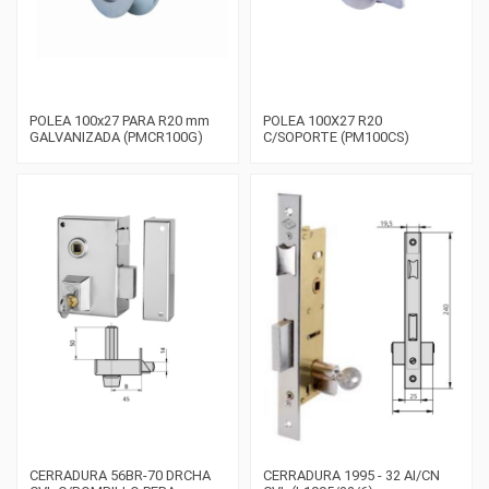
POLEA 100x27 PARA R20 mm
POLEA 100X27 R20
GALVANIZADA (PMCR100G)
C/SOPORTE (PM100CS)
CERRADURA 56BR-70 DRCHA
CERRADURA 1995 - 32 AI/CN