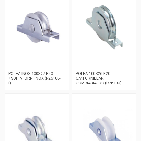
POLEA INOX 100X27 R20
POLEA 100X26 R20
+SOP. ATORN. INOX (R26100-
C/ATORNILLAR
I)
COMBIARIALDO (R26100)