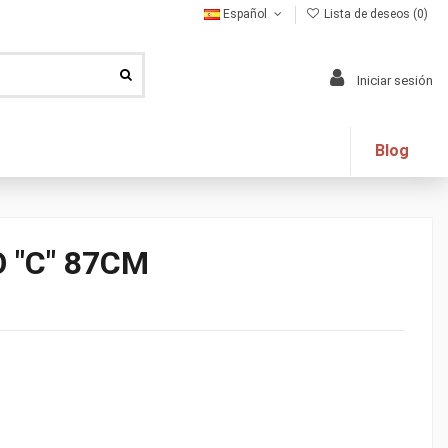
Español
Lista de deseos (
0
)
Iniciar sesión
Blog
 "C" 87CM