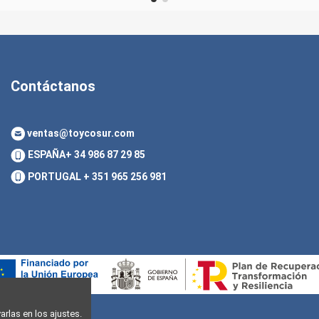
Contáctanos
ventas@toycosur.com
ESPAÑA
+ 34 986 87 29 85
PORTUGAL
+ 351 965 256 981
rlas en los ajustes.