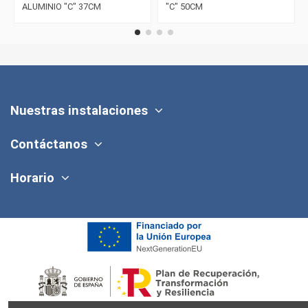
ALUMINIO "C" 37CM
"C" 50CM
Nuestras instalaciones
Contáctanos
Horario