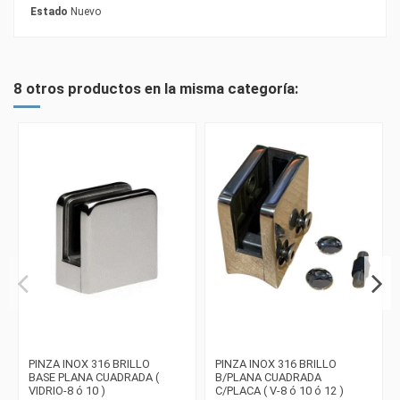
Estado
Nuevo
8 otros productos en la misma categoría:
PINZA INOX 316 BRILLO
PINZA INOX 316 BRILLO
BASE PLANA CUADRADA (
B/PLANA CUADRADA
VIDRIO-8 ó 10 )
C/PLACA ( V-8 ó 10 ó 12 )