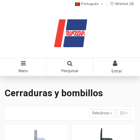
Portugués
Wishlist (
0
)
Menu
Pesquisar
Entrar
Cerraduras y bombillos
Relevância
20