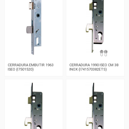
CERRADURA EMBUTIR 1963
CERRADURA 1990 ISEO CM 38
ISEO (I7501520)
INOX (I741570382ETS)