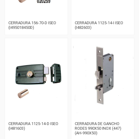
CERRADURA 156-70-D ISEO
CERRADURA 1125-14-I ISEO
(I495018450D)
(I482603)
CERRADURA 1125-14-D ISEO
CERRADURA DE GANCHO
(I481603)
RODES 990X50 INOX (447)
(AH-990X50)