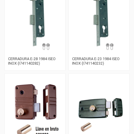
CERRADURA E-28 1984 ISEO
CERRADURA E-23 1984 ISEO
INOX (I741140282)
INOX (I741140232)