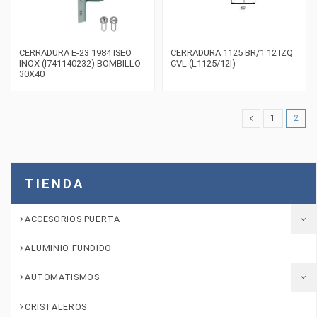
CERRADURA E-23 1984 ISEO
CERRADURA 1125 BR/1 12 IZQ
INOX (I741140232) BOMBILLO
CVL (L1125/12I)
30X40
1
2
TIENDA
ACCESORIOS PUERTA
ALUMINIO FUNDIDO
AUTOMATISMOS
CRISTALEROS