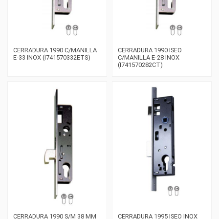
CERRADURA 1990 C/MANILLA
CERRADURA 1990 ISEO
E-33 INOX (I741570332ETS)
C/MANILLA E-28 INOX
(I741570282CT)
CERRADURA 1990 S/M 38 MM
CERRADURA 1995 ISEO INOX