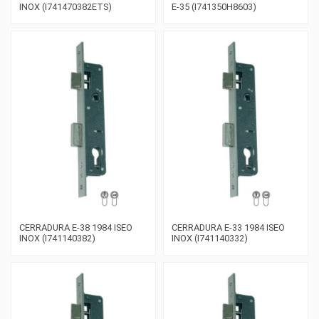
INOX (I741470382ETS)
E-35 (I741350H8603)
CERRADURA E-38 1984 ISEO
CERRADURA E-33 1984 ISEO
INOX (I741140382)
INOX (I741140332)